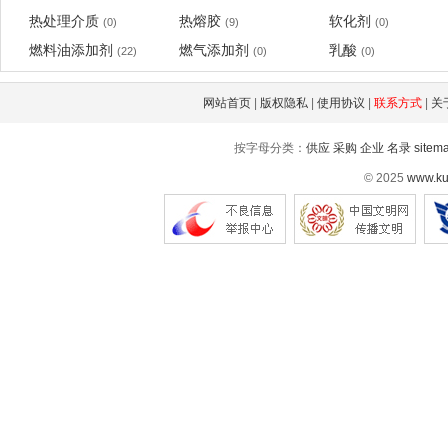
热处理介质
热熔胶
软化剂
(0)
(9)
(0)
燃料油添加剂
燃气添加剂
乳酸
(22)
(0)
(0)
网站首页
|
版权隐私
|
使用协议
|
联系方式
|
关
按字母分类：
供应
采购
企业
名录
sitem
© 2025
www.ku