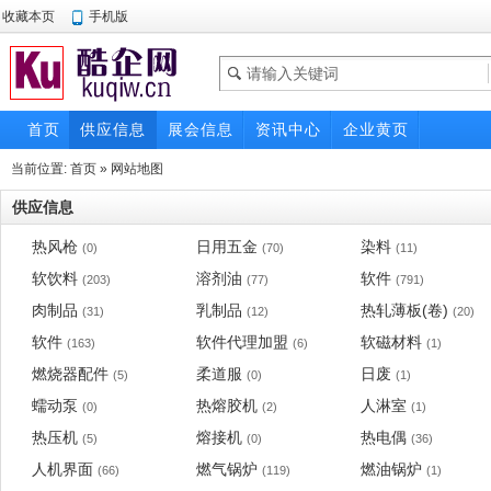
收藏本页
手机版
首页
供应信息
展会信息
资讯中心
企业黄页
当前位置:
首页
»
网站地图
供应信息
热风枪
日用五金
染料
(0)
(70)
(11)
软饮料
溶剂油
软件
(203)
(77)
(791)
肉制品
乳制品
热轧薄板(卷)
(31)
(12)
(20)
软件
软件代理加盟
软磁材料
(163)
(6)
(1)
燃烧器配件
柔道服
日废
(5)
(0)
(1)
蠕动泵
热熔胶机
人淋室
(0)
(2)
(1)
热压机
熔接机
热电偶
(5)
(0)
(36)
人机界面
燃气锅炉
燃油锅炉
(66)
(119)
(1)