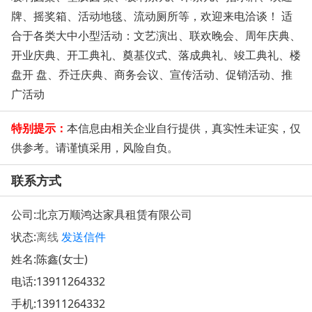
牌、摇奖箱、活动地毯、流动厕所等，欢迎来电洽谈！ 适
合于各类大中小型活动：文艺演出、联欢晚会、周年庆典、
开业庆典、开工典礼、奠基仪式、落成典礼、竣工典礼、楼
盘开 盘、乔迁庆典、商务会议、宣传活动、促销活动、推
广活动
特别提示：
本信息由相关企业自行提供，真实性未证实，仅
供参考。请谨慎采用，风险自负。
联系方式
公司:
北京万顺鸿达家具租赁有限公司
状态:
离线
发送信件
姓名:陈鑫(女士)
电话:
13911264332
手机:
13911264332