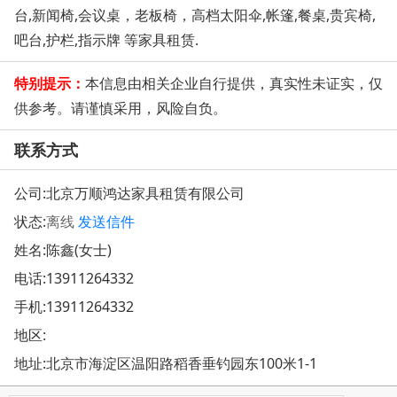
台,新闻椅,会议桌，老板椅，高档太阳伞,帐篷,餐桌,贵宾椅,
吧台,护栏,指示牌 等家具租赁.
特别提示：
本信息由相关企业自行提供，真实性未证实，仅
供参考。请谨慎采用，风险自负。
联系方式
公司:
北京万顺鸿达家具租赁有限公司
状态:
离线
发送信件
姓名:陈鑫(女士)
电话:
13911264332
手机:
13911264332
地区:
地址:
北京市海淀区温阳路稻香垂钓园东100米1-1