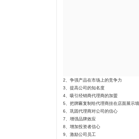
2、争强产品在市场上的竞争力
3、提高公司的知名度
4、吸引经销商代理商的加盟
5、把牌匾复制给代理商挂在店面展示
6、巩固代理商对公司的信心
7、增强品牌效应
8、增加投资者信心
9、激励公司员工