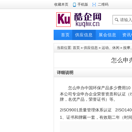
收藏本页
手机版
二维码
首页
供应信息
展会信息
资讯
当前位置:
首页
»
供应信息
»
运动、休闲
»
按摩
怎么申
详细说明
怎么申办中国环保产品多少费用
10
本公司专业申办企业荣誉资质和认证（I
牌，名优产品，荣誉证书）等。
2ISO9001质量管理体系认证 2ISO1
1、证书和牌匾一套，有效期二年（时