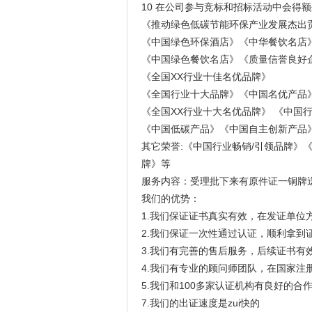
10 在公司参与竞标和招标活动中会得
《推动绿色低碳节能环保产业发展杰出
《中国绿色环保酒店》《中华餐饮名店
《中国绿色餐饮名店》《质量信誉良好
《全国XX行业十佳名优品牌》
《全国行业十大品牌》《中国名优产品
《全国XX行业十大名优品牌》 《中国
《中国低碳产品》《中国自主创新产品
其它荣誉:《中国行业畅销/引领品牌》《
牌》等
服务内容：受理批下来有原件证一铜牌
我们的优势：
1.我们保证证书真实有效，在发证单位
2.我们保证一次性通过认证，顺利拿到
3.我们有完善的售后服务，后续证书有
4.我们有专业的顾问师团队，在国家注
5.我们和100多家认证机构有良好的
7.我们的出证速度是zui快的