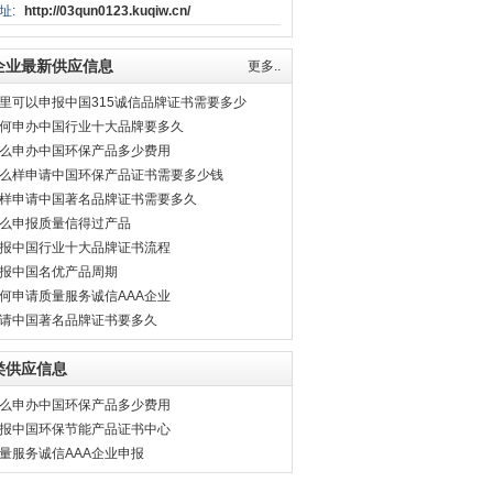
址:
http://03qun0123.kuqiw.cn/
企业最新供应信息
更多..
里可以申报中国315诚信品牌证书需要多少
何申办中国行业十大品牌要多久
么申办中国环保产品多少费用
么样申请中国环保产品证书需要多少钱
样申请中国著名品牌证书需要多久
么申报质量信得过产品
报中国行业十大品牌证书流程
报中国名优产品周期
何申请质量服务诚信AAA企业
请中国著名品牌证书要多久
类供应信息
么申办中国环保产品多少费用
报中国环保节能产品证书中心
量服务诚信AAA企业申报