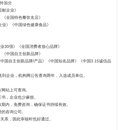
额外加分
贡献企业》
》《全国特色餐饮名店》
企业》《中国绿色健康食品》
》
行业30强》《全国消费者放心品牌》
》《中国自主创新品牌》
中国自主创新品牌/产品》《中国知名品牌》《中国3.15诚信品
送到企业，机构网公告查询两年，入选成员单位。
方网站上可查询。
证书，企业也少麻烦。
效期内，免费咨询，确保证书持续有效。
册的咨询公司。
合作关系，因此审核时也好通过。