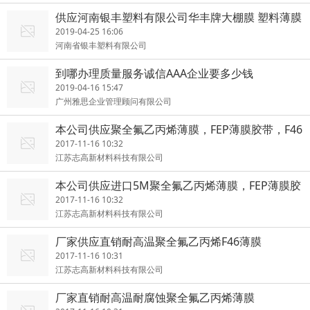
供应河南银丰塑料有限公司华丰牌大棚膜 塑料薄膜
农用大棚膜
2019-04-25 16:06
河南省银丰塑料有限公司
到哪办理质量服务诚信AAA企业要多少钱
2019-04-16 15:47
广州雅思企业管理顾问有限公司
本公司供应聚全氟乙丙烯薄膜，FEP薄膜胶带，F46
膜
2017-11-16 10:32
江苏志高新材料科技有限公司
本公司供应进口5M聚全氟乙丙烯薄膜，FEP薄膜胶
带，F46膜
2017-11-16 10:32
江苏志高新材料科技有限公司
厂家供应直销耐高温聚全氟乙丙烯F46薄膜
2017-11-16 10:31
江苏志高新材料科技有限公司
厂家直销耐高温耐腐蚀聚全氟乙丙烯薄膜