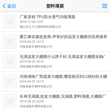
返回
塑料薄膜
厂家直销 TPU防水透气功能薄膜
2019-12-06 15:51
佛山市立大立塑新材料有限公司
聚乙烯农膜批发商-声誉好的温室大棚膜供应商推荐
河南银丰塑料
2019-04-25 16:14
河南省银丰塑料有限公司
无滴温室大棚膜什么牌子好,无滴温室大棚膜采购/
批发价格
2019-04-25 16:13
河南省银丰塑料有限公司
河南湖南广西蔬菜大棚膜,哪里能买到口碑好的大棚
膜
2019-04-25 16:10
河南省银丰塑料有限公司
长寿无滴膜,批发大棚膜,无滴膜,塑料薄膜,大棚膜厂
家银丰塑业
2019-04-25 16:09
河南省银丰塑料有限公司