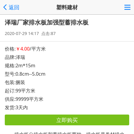
返回
塑料建材
泽瑞厂家排水板加强型蓄排水板
2020-07-29 14:17 点击:87
价格:
￥4.00
/平方米
品牌:泽瑞
规格:2m*15m
型号:0.8cm--5.0cm
包装:捆装
起订:99平方米
供应:99999平方米
发货:3天内
立即购买