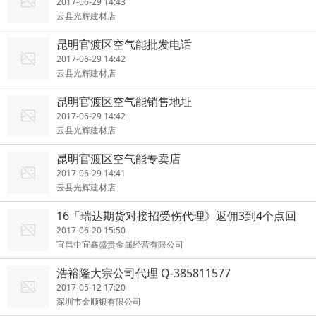
2017-06-29 14:43
云县光辉建材店
昆明官渡区空气能批发电话
2017-06-29 14:42
云县光辉建材店
昆明官渡区空气能销售地址
2017-06-29 14:42
云县光辉建材店
昆明官渡区空气能专卖店
2017-06-29 14:41
云县光辉建材店
16「瑞达期货对接招受伤代理》返佣3到4个点回
本,
2017-06-20 15:50
宜昌中宜鑫盛贵金属经营有限公司
浩裕隆大宗公司代理 Q-385811577
2017-05-12 17:20
深圳市金顺银有限公司