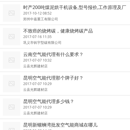
时产200吨煤泥烘干机设备,型号报价,工作原理及厂
家
2017-10-12 08:52
郑州中嘉重工有限公司
不致癌的烧烤碳，健康烧烤碳产品
2017-07-16 11:35
巩义市钒宇型碳有限公司
云南空气能代理有什么要求？
2017-07-07 10:32
云县光辉建材店
昆明空气能代理那个牌子好？
2017-07-07 10:29
云县光辉建材店
昆明空气能代理多少钱？
2017-07-07 10:29
云县光辉建材店
昆明新螺蛳湾批发空气能商城在哪儿