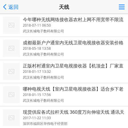
返回
天线
今年哪种无线网络接收器农村上网不用宽带不限流
量
2018-07-11 06:50
武汉长城电子数码有限公司
成都最新户户通室内无线卫星电视接收器安装价格
2018-05-18 13:58
武汉长城电子数码有限公司
正版村村通室内卫星电视接收器【机顶盒】厂家直
销
2018-01-17 13:32
武汉长城电子数码有限公司
哪种电视天线【室内卫星电视接收器】适合乡下老
人使用
2018-01-15 17:56
武汉长城电子数码有限公司
现货供应各式拉杆天线 360度万向伸缩天线 通讯天
线
2017-11-22 11:33
深圳市福田区华伟电子经营部