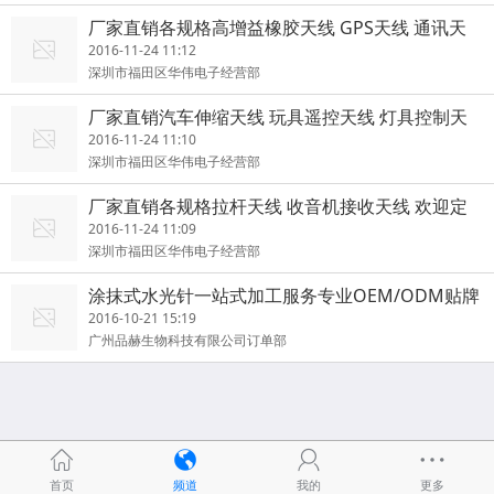
厂家直销各规格高增益橡胶天线 GPS天线 通讯天
线
2016-11-24 11:12
深圳市福田区华伟电子经营部
厂家直销汽车伸缩天线 玩具遥控天线 灯具控制天
线
2016-11-24 11:10
深圳市福田区华伟电子经营部
厂家直销各规格拉杆天线 收音机接收天线 欢迎定
制
2016-11-24 11:09
深圳市福田区华伟电子经营部
涂抹式水光针一站式加工服务专业OEM/ODM贴牌
2016-10-21 15:19
广州品赫生物科技有限公司订单部
首页
频道
我的
更多