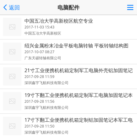
返回
电脑配件
中国五冶大学高新校区航空专业
2017-11-03 15:43
中国五冶大学高新校区
绍兴金属粉末冶金平板电脑转轴 平板转轴结构图
2017-10-07 08:27
广东天硕转轴有限公司
21寸工业便携机机箱定制军工电脑外壳铝加固笔记
本一体机
2017-09-28 11:59
深圳鑫宇飞航科技有限公司
19寸下翻工业便携机机箱定制军工电脑加固笔记本
采集铝工
2017-09-28 11:56
深圳鑫宇飞航科技有限公司
17寸下翻工业便携机机箱定制铝加固笔记本军工电
脑工控一体机
2017-09-28 11:50
深圳鑫宇飞航科技有限公司