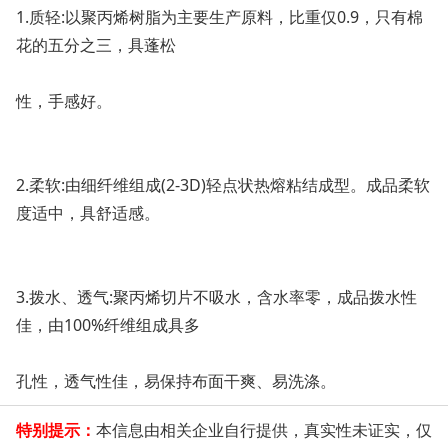
1.质轻:以聚丙烯树脂为主要生产原料，比重仅0.9，只有棉
花的五分之三，具蓬松
性，手感好。
2.柔软:由细纤维组成(2-3D)轻点状热熔粘结成型。成品柔软
度适中，具舒适感。
3.拨水、透气:聚丙烯切片不吸水，含水率零，成品拨水性
佳，由100%纤维组成具多
孔性，透气性佳，易保持布面干爽、易洗涤。
特别提示：
本信息由相关企业自行提供，真实性未证实，仅