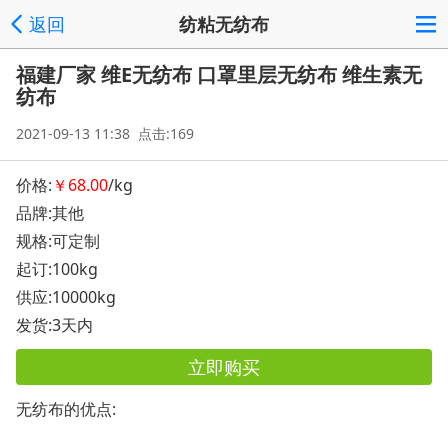
返回
纺粘无纺布
福建厂家 维E无纺布 口罩里层无纺布 维生素无
纺布
2021-09-13 11:38 点击:169
价格:
￥68.00
/kg
品牌:其他
规格:可定制
起订:100kg
供应:10000kg
发货:3天内
立即购买
无纺布的优点: