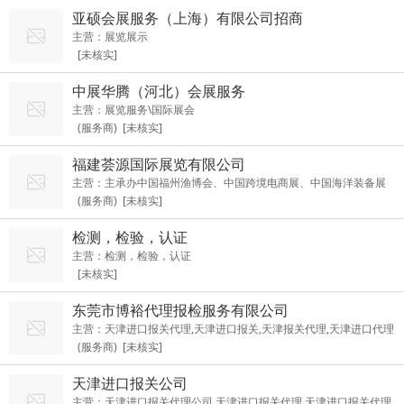
亚硕会展服务（上海）有限公司招商
主营：展览展示
[未核实]
中展华腾（河北）会展服务
主营：展览服务\国际展会
(服务商) [未核实]
福建荟源国际展览有限公司
主营：主承办中国福州渔博会、中国跨境电商展、中国海洋装备展
(服务商) [未核实]
等。
检测，检验，认证
主营：检测，检验，认证
[未核实]
东莞市博裕代理报检服务有限公司
主营：天津进口报关代理,天津进口报关,天津报关代理,天津进口代理
(服务商) [未核实]
天津进口报关公司
主营：天津进口报关代理公司,天津进口报关代理,天津进口报关代理,