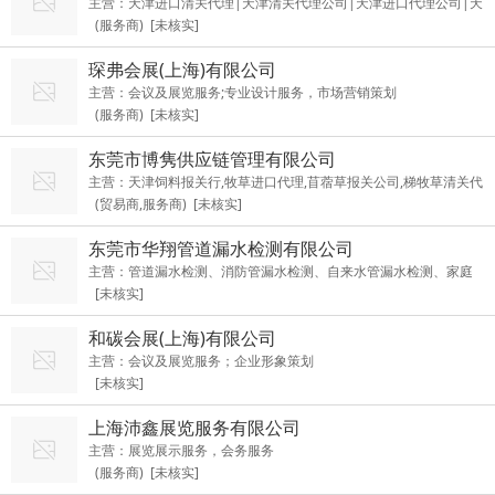
主营：天津进口清关代理|天津清关代理公司|天津进口代理公司|天
(服务商) [未核实]
津进口报关公司|天津进口清关代理公司
琛弗会展(上海)有限公司
主营：会议及展览服务;专业设计服务，市场营销策划
(服务商) [未核实]
东莞市博隽供应链管理有限公司
主营：天津饲料报关行,牧草进口代理,苜蓿草报关公司,梯牧草清关代
(贸易商,服务商) [未核实]
理,饲草进口报关
东莞市华翔管道漏水检测有限公司
主营：管道漏水检测、消防管漏水检测、自来水管漏水检测、家庭
[未核实]
水管查漏检测
和碳会展(上海)有限公司
主营：会议及展览服务；企业形象策划
[未核实]
上海沛鑫展览服务有限公司
主营：展览展示服务，会务服务
(服务商) [未核实]