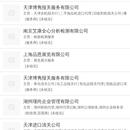
天津博隽报关服务有限公司
主营：天津农机报关行|二手拖拉机进口代理|旧收割机报关公司|播
(服务商) [未核实]
种机清关代理|旋耕机进口报关
南京艾康全心分析检测有限公司
主营：检验检测服务
(服务商) [未核实]
上海品恩展览有限公司
主营：展览展示服务
[未核实]
天津博隽报关服务有限公司
主营：青岛清关公司|化工品报关行|危化品报关代理|危险品进口清
(服务商) [未核实]
关
湖州瑾尚企业管理有限公司
主营：湖州财税代管,湖州代理记账,湖州公瑾财务,湖州企业财务管
(制造商,贸易商) [未核实]
理,湖州注册公司,湖州税盘托管,湖州新公司注册流程
天津进口清关公司